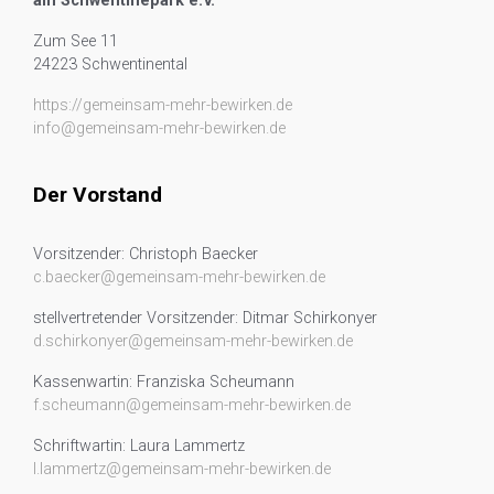
am Schwentinepark e.V.
Zum See 11
24223 Schwentinental
https://gemeinsam-mehr-bewirken.de
info@gemeinsam-mehr-bewirken.de
Der Vorstand
Vorsitzender: Christoph Baecker
c.baecker@gemeinsam-mehr-bewirken.de
stellvertretender Vorsitzender: Ditmar Schirkonyer
d.schirkonyer@gemeinsam-mehr-bewirken.de
Kassenwartin: Franziska Scheumann
f.scheumann@gemeinsam-mehr-bewirken.de
Schriftwartin: Laura Lammertz
l.lammertz@gemeinsam-mehr-bewirken.de