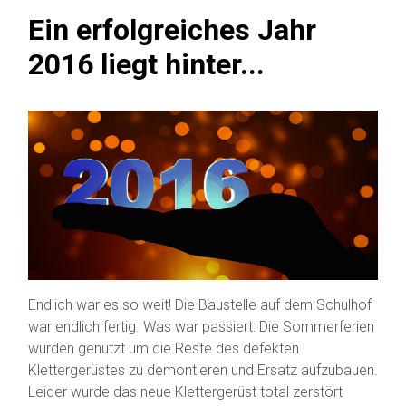
Ein erfolgreiches Jahr
2016 liegt hinter...
Endlich war es so weit! Die Baustelle auf dem Schulhof
war endlich fertig. Was war passiert: Die Sommerferien
wurden genutzt um die Reste des defekten
Klettergerüstes zu demontieren und Ersatz aufzubauen.
Leider wurde das neue Klettergerüst total zerstört