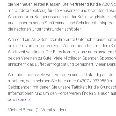
die vier neuen ersten Klassen. Stellvertretend für die ABC-
mit Outdoorspielzeug für die Pausenzeit und brachten diese 
Wankendorfer Baugenossenschaft für Schleswig-Holstein eG k
auch unseren neuen Schülerinnen und Schüler mit entsprech
die nächsten Unterrichtstunden schöpfen.
Während die ABC-Schützen ihre erste Unterrichtstunde hatten
an einem vom Förderverein in Zusammenarbeit mit dem Kleine
Wartezeit verkürzen. Der Erlös kommt, ganz nach unserem 
beiden Vereinen zu Gute. Viele Mitglieder, Spender, Sponso
ähnlichem das Buffet ermöglicht und bereichert. Vielen Dank 
Wir haben noch viele weitere Ideen und sind ständig auf de
möchten, dann nehmen Sie bitte unter 04307 / 9379850 mit u
Geldspenden mit denen Sie unsere Tätigkeit für die Grundsc
Informationen rund um den Förderverein finden Sie auch auf
bewirken.de
.
Michael Breuer (1. Vorsitzender)