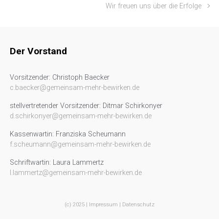
Wir freuen uns über die Erfolge
Der Vorstand
Vorsitzender: Christoph Baecker
c.baecker@gemeinsam-mehr-bewirken.de
stellvertretender Vorsitzender: Ditmar Schirkonyer
d.schirkonyer@gemeinsam-mehr-bewirken.de
Kassenwartin: Franziska Scheumann
f.scheumann@gemeinsam-mehr-bewirken.de
Schriftwartin: Laura Lammertz
l.lammertz@gemeinsam-mehr-bewirken.de
(c) 2025 |
Impressum
|
Datenschutz