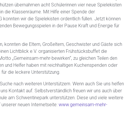
Schützen übernahmen acht Schülerinnen vier neue Spielekisten
in die Klassenräume. Mit Hilfe einer Spende der
onnten wir die Spielekisten ordentlich füllen. Jetzt können
enden Bewegungsspielen in der Pause Kraft und Energie für
, konnten die Eltern, Großeltern, Geschwister und Gäste sich
n Lichtblick e.V. organisierten Frühstücksbuffet die
Motto „Gemeinsam-mehr-bewirken“, zu gleichen Teilen den
ren und Helfer haben mit reichhaltigen Kuchenspenden oder
für die leckere Unterstützung.
r Suche nach weiteren Unterstützern. Wenn auch Sie uns helfen
ns Kontakt auf. Selbstverständlich freuen wir uns auch über
hule am Schwentinepark unterstützen. Diese und viele weitere
 unserer neuen Internetseite:
www.gemeinsam-mehr-