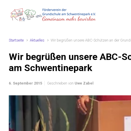
Zum Hauptinhalt springen
Startseite
Aktuelles
Wir begrüßen unsere ABC-Schützen an der Grund
Wir begrüßen unsere ABC-Sc
am Schwentinepark
6. September 2015
Geschrieben von
Uwe Zabel