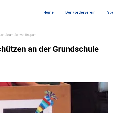
Home
Der Förderverein
Sp
schule am Schwentinepark
hützen an der Grundschule