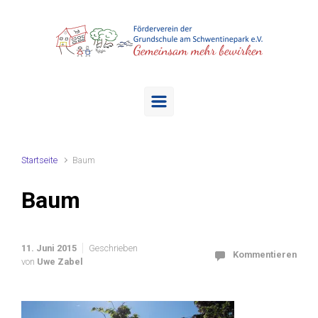
Zum Hauptinhalt springen
Startseite
Baum
Baum
11. Juni 2015
Geschrieben
Kommentieren
von
Uwe Zabel