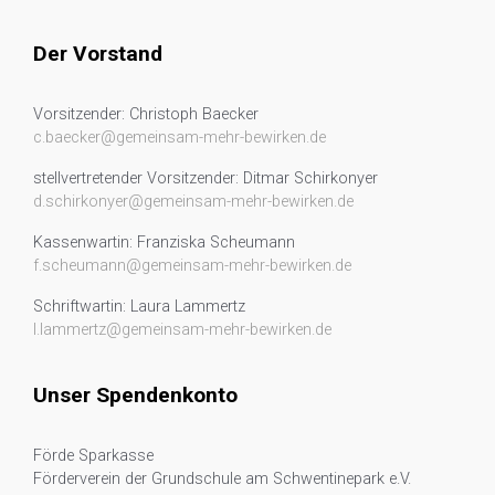
Der Vorstand
Vorsitzender: Christoph Baecker
c.baecker@gemeinsam-mehr-bewirken.de
stellvertretender Vorsitzender: Ditmar Schirkonyer
d.schirkonyer@gemeinsam-mehr-bewirken.de
Kassenwartin: Franziska Scheumann
f.scheumann@gemeinsam-mehr-bewirken.de
Schriftwartin: Laura Lammertz
l.lammertz@gemeinsam-mehr-bewirken.de
Unser Spendenkonto
Förde Sparkasse
Förderverein der Grundschule am Schwentinepark e.V.