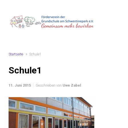
Zum Hauptinhalt springen
Startseite
Schule1
Schule1
11. Juni 2015
Geschrieben von
Uwe Zabel