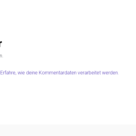
r
n.
.
Erfahre, wie deine Kommentardaten verarbeitet werden.