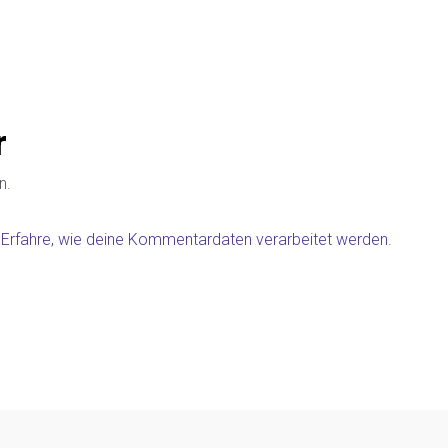
r
n.
.
Erfahre, wie deine Kommentardaten verarbeitet werden.