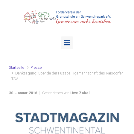
Zum Hauptinhalt springen
Startseite
Presse
Danksagung: Spende der Fussballligamannschaft des Raisdorfer
TSV
30. Januar 2016
Geschrieben von
Uwe Zabel