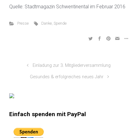
Quelle: Stadtmagazin Schwentinental im Februar 2016
Presse
Danke
,
Spende
Einladung zur 3. Mitgliederversammlung
Gesundes & erfolgreiches neues Jahr
Einfach spenden mit PayPal