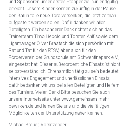
und Sponsoren unser erstes Etappenziel nun endgültig
erreicht. Unsere Kinder können zukünftig in der Pause
den Ball in tolle neue Tore versenken, die jetzt zeitnah
aufgestellt werden sollen. Dafür danken wir allen
Beteiligten. Ein besonderer Dank richtet sich an das
Trainerteam Timo Liepold und Torsten Ahlf sowie dem
Ligamanager Oliver Braatsch die sich persönlich mit
Rat und Tat für den RTSV, aber auch für den
Förderverein der Grundschule am Schwentinepark e.V.,
eingesetzt hat. Dieser außerordentliche Einsatz ist nicht
selbstverständlich. Ehrenamtlich tätig zu sein bedeutet
intensives Engagement und unerlässlichen Einsatz,
dafür bedanken wir uns bei allen Beteiligten und Helfern
des Turniers. Vielen Dank! Bitte besuchen Sie auch
unsere Internetseite unter www.gemeinsam-mehr-
bewirken.de und lernen Sie uns und die vielfältigen
Möglichkeiten der Unterstützung näher kennen.
Michael Breuer, Vorsitzender