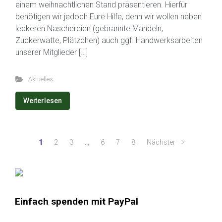
einem weihnachtlichen Stand präsentieren. Hierfür
benötigen wir jedoch Eure Hilfe, denn wir wollen neben
leckeren Naschereien (gebrannte Mandeln,
Zuckerwatte, Plätzchen) auch ggf. Handwerksarbeiten
unserer Mitglieder […]
Aktuelles
Weiterlesen
1
2
3
…
6
7
8
Nächster
Einfach spenden mit PayPal