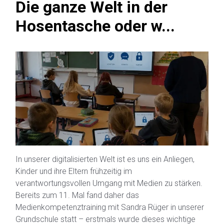
Die ganze Welt in der
Hosentasche oder w...
In unserer digitalisierten Welt ist es uns ein Anliegen,
Kinder und ihre Eltern frühzeitig im
verantwortungsvollen Umgang mit Medien zu stärken.
Bereits zum 11. Mal fand daher das
Medienkompetenztraining mit Sandra Rüger in unserer
Grundschule statt – erstmals wurde dieses wichtige