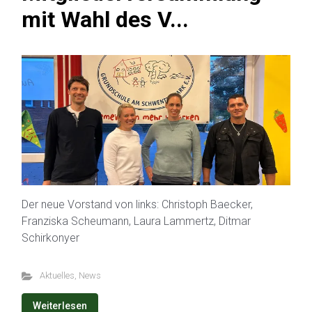
mit Wahl des V...
Der neue Vorstand von links: Christoph Baecker,
Franziska Scheumann, Laura Lammertz, Ditmar
Schirkonyer
Aktuelles
,
News
Weiterlesen