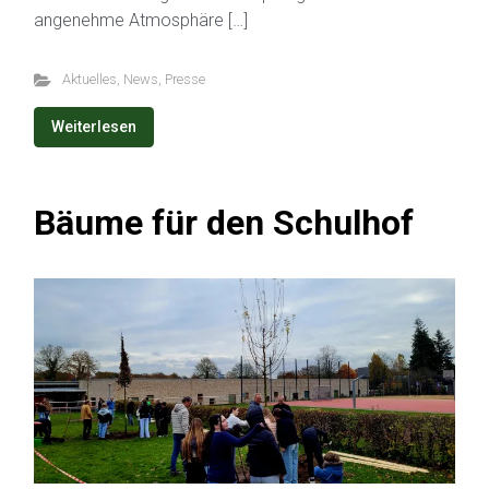
angenehme Atmosphäre […]
Aktuelles
,
News
,
Presse
Weiterlesen
Bäume für den Schulhof