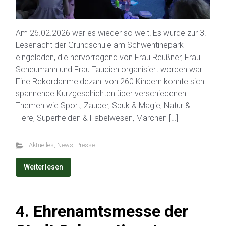
Am 26.02.2026 war es wieder so weit! Es wurde zur 3.
Lesenacht der Grundschule am Schwentinepark
eingeladen, die hervorragend von Frau Reußner, Frau
Scheumann und Frau Taudien organisiert worden war.
Eine Rekordanmeldezahl von 260 Kindern konnte sich
spannende Kurzgeschichten über verschiedenen
Themen wie Sport, Zauber, Spuk & Magie, Natur &
Tiere, Superhelden & Fabelwesen, Märchen […]
Aktuelles
,
News
,
Presse
Weiterlesen
4. Ehrenamtsmesse der