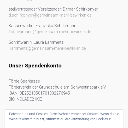
stellvertretender Vorsitzender: Ditmar Schirkonyer
d.schirkonyer@gemeinsam-mehr-bewirken.de
Kassenwartin: Franziska Scheumann
f.scheumann@gemeinsam-mehr-bewirken.de
Schriftwartin: Laura Lammertz
l.lammertz@gemeinsam-mehr-bewirken.de
Unser Spendenkonto
Förde Sparkasse
Förderverein der Grundschule am Schwentinepark e.V.
IBAN: DE25210501701002276945
BIC: NOLADE21KIE
Datenschutz und Cookies: Diese Website verwendet Cookies. Wenn du die
Spenden mit PayPal:
Website weiterhin nutzt, stimmst du der Verwendung von Cookies zu.