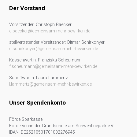
Der Vorstand
Vorsitzender: Christoph Baecker
c.baecker@gemeinsam-mehr-bewirken.de
stellvertretender Vorsitzender: Ditmar Schirkonyer
d.schirkonyer@gemeinsam-mehr-bewirken.de
Kassenwartin: Franziska Scheumann
f.scheumann@gemeinsam-mehr-bewirken.de
Schriftwartin: Laura Lammertz
l.lammertz@gemeinsam-mehr-bewirken.de
Unser Spendenkonto
Förde Sparkasse
Förderverein der Grundschule am Schwentinepark e.V.
IBAN: DE25210501701002276945