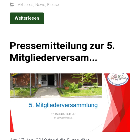
Aktuelles
,
News
,
Presse
Weiterlesen
Pressemitteilung zur 5.
Mitgliederversam...