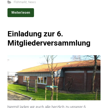
Flohmarkt
,
News
Weiterlesen
Einladung zur 6.
Mitgliederversammlung
hiermit laden wir euch alle herzlich zu unserer 6.