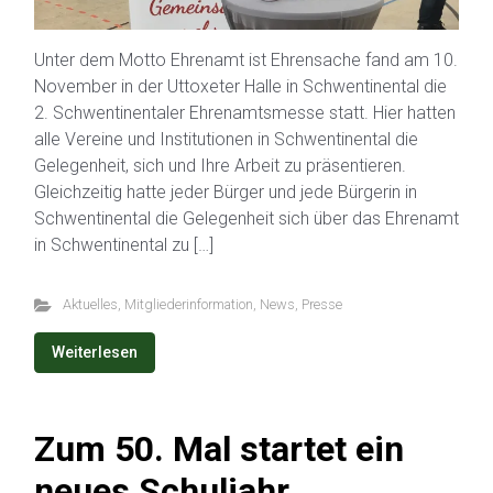
Unter dem Motto Ehrenamt ist Ehrensache fand am 10.
November in der Uttoxeter Halle in Schwentinental die
2. Schwentinentaler Ehrenamtsmesse statt. Hier hatten
alle Vereine und Institutionen in Schwentinental die
Gelegenheit, sich und Ihre Arbeit zu präsentieren.
Gleichzeitig hatte jeder Bürger und jede Bürgerin in
Schwentinental die Gelegenheit sich über das Ehrenamt
in Schwentinental zu […]
Aktuelles
,
Mitgliederinformation
,
News
,
Presse
Weiterlesen
Zum 50. Mal startet ein
neues Schuljahr